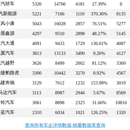
一汽轿车
5326
14766
4181
27.39%
0
汽新能源
5221
7106
1110
370.36%
8135
东风小康
5043
16028
2857
76.51%
5277
华晨鑫源
4297
9510
2898
48.27%
5145
上汽大通
4091
9433
1729
136.61%
4087
凯翼汽车
3813
13133
3490
9.26%
4127
北汽越野
3626
8499
2002
81.12%
3369
瑞捷豹路虎
3300
10442
3270
0.92%
4567
福建奔驰
3129
7612
1232
153.98%
3019
马达汽车
3113
8987
2946
5.67%
8569
江铃汽车
3061
8898
2325
31.66%
10816
睿蓝汽车
2310
6034
1021
126.25%
1320
查询所有车企详情数据-销量数据库查询