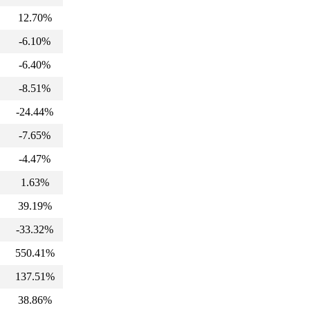
12.70%
-6.10%
-6.40%
-8.51%
-24.44%
-7.65%
-4.47%
1.63%
39.19%
-33.32%
550.41%
137.51%
38.86%