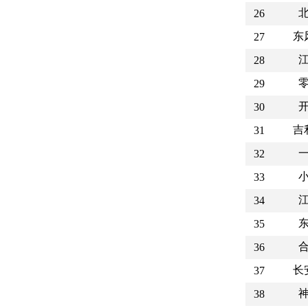
26
东
27
28
29
30
吉
31
32
33
34
35
36
长
37
38