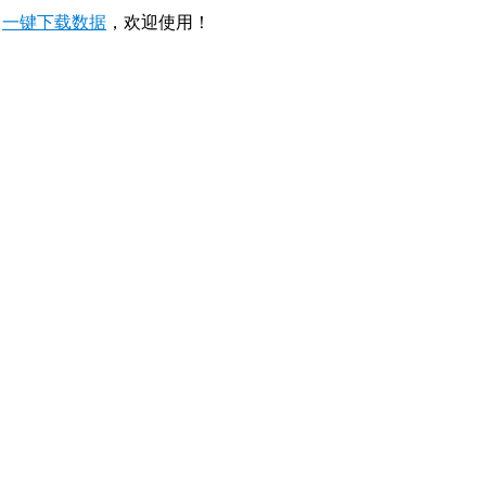
，
一键下载数据
，欢迎使用！