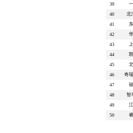
39
北
40
41
42
43
44
45
奇
46
47
智
48
49
50