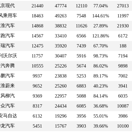
北京现代
21440
47774
12110
77.04%
27013
风乘用车
18463
49263
7548
144.61%
11997
江淮汽车
14868
38832
11626
27.89%
21930
零跑汽车
14567
33410
6566
121.86%
6172
开瑞汽车
12475
35920
7439
67.70%
188
利沃尔沃
11757
30407
5916
98.73%
7194
一汽奔腾
10555
25226
5674
86.02%
9898
小鹏汽车
9937
23838
5253
89.17%
7002
江淮蔚来
9652
25260
6883
40.23%
3941
东风柳汽
9369
22957
5088
84.14%
6035
合众汽车
8317
24434
6085
36.68%
10087
安马自达
6132
19296
3956
55.01%
3986
神龙汽车
5451
15767
3903
39.66%
10100