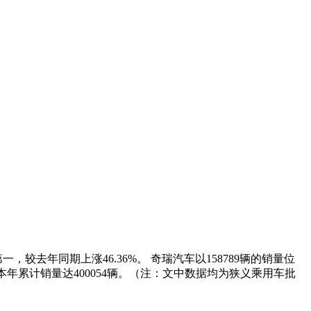
，较去年同期上涨46.36%。 奇瑞汽车以158789辆的销量位
%，本年累计销量达400054辆。（注：文中数据均为狭义乘用车批