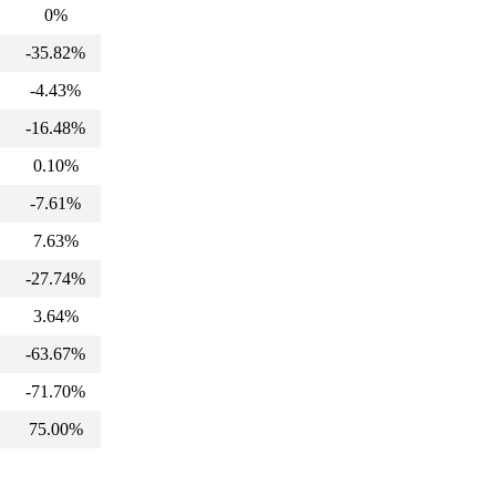
0%
-35.82%
-4.43%
-16.48%
0.10%
-7.61%
7.63%
-27.74%
3.64%
-63.67%
-71.70%
75.00%