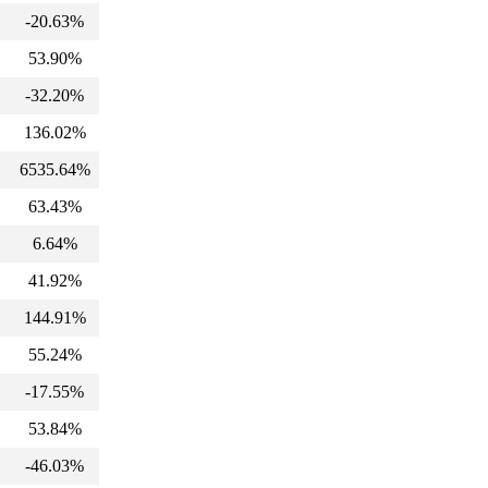
-20.63%
53.90%
-32.20%
136.02%
6535.64%
63.43%
6.64%
41.92%
144.91%
55.24%
-17.55%
53.84%
-46.03%