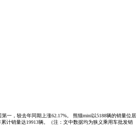
第一，较去年同期上涨62.17%。 熊猫mini以5188辆的销量位居
，本年累计销量达19913辆。（注：文中数据均为狭义乘用车批发销