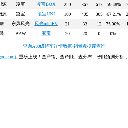
能源
凌宝
凌宝BOX
250
867
617
-59.48%
能源
凌宝
凌宝UNI
100
405
305
-67.21%
康
东风风光
风光miniEV
21
33
12
75.00%
造
家宝
BAW
20
20
0
0%
查询A00级轿车详情数据-销量数据库查询
o.com）
重磅上线！查产销、查产能、查分布、智能预测分析