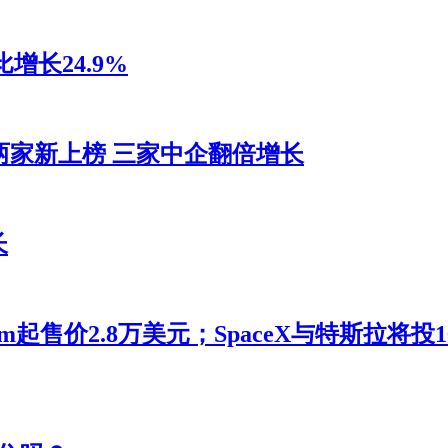
增长24.9%
两家新上榜 三家中企翻倍增长
长
m起售价2.8万美元；SpaceX与特斯拉将