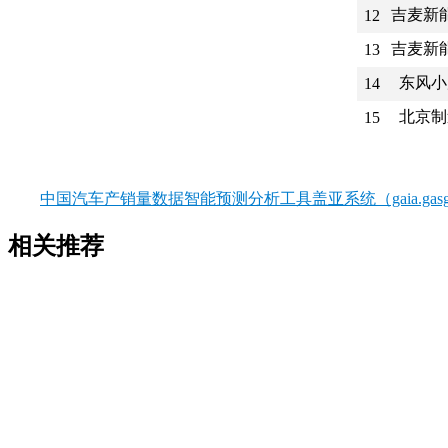
吉麦新
12
吉麦新
13
东风小
14
北京制
15
中国汽车产销量数据智能预测分析工具盖亚系统（gaia.gasgo
相关推荐