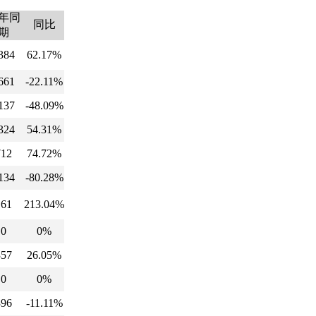
年同
同比
期
384
62.17%
661
-22.11%
137
-48.09%
324
54.31%
712
74.72%
134
-80.28%
161
213.04%
0
0%
357
26.05%
0
0%
396
-11.11%