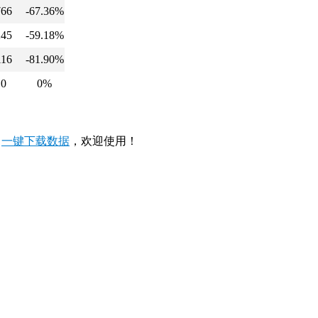
766
-67.36%
245
-59.18%
116
-81.90%
0
0%
，
一键下载数据
，欢迎使用！