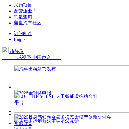
采购项目
配套企业库
销量查询
盖世汽车社区
订阅邮件
English
请登录
—— 全球视野·中国声音 ——
资讯首页