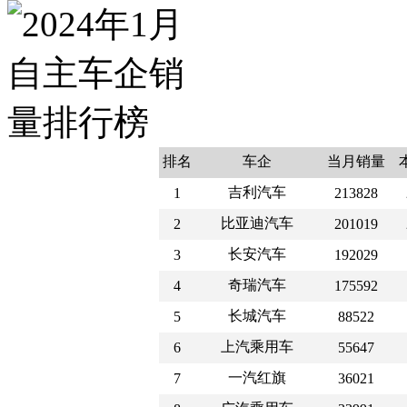
排名
车企
当月销量
吉利汽车
1
213828
比亚迪汽车
2
201019
长安汽车
3
192029
奇瑞汽车
4
175592
长城汽车
5
88522
上汽乘用车
6
55647
一汽红旗
7
36021