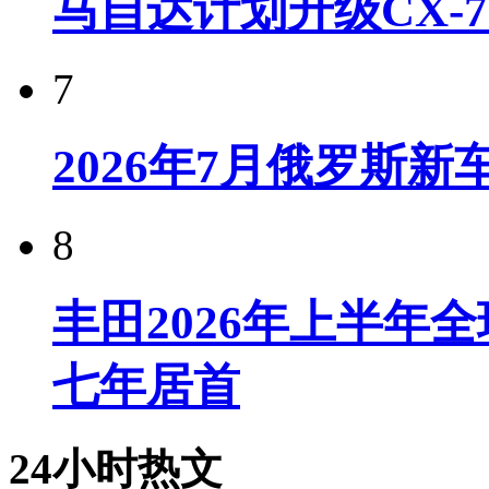
马自达计划升级CX-7
7
2026年7月俄罗斯
8
丰田2026年上半年
七年居首
24小时热文