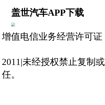
盖世汽车APP下载
增值电信业务经营许可证 沪
07023350号
沪公网安备 310
2011|未经授权禁止复
任。