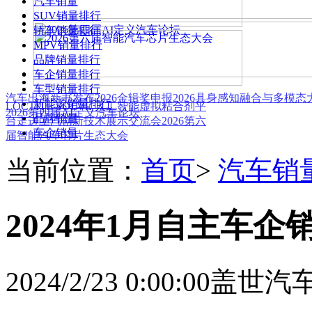
汽车销量
SUV销量排行
轿车销量排行
MPV销量排行
品牌销量排行
车企销量排行
车型销量排行
汽车出海新书发布
2026金辑奖申报
2026具身感知融合与多模
新能源销量排行
LOCTITE SOLVE 人工智能虚拟粘合剂平
2026第四届AI定义汽车论坛
品牌销量
台
走进上汽创新技术展示交流会
2026第六
车企销量
届智能汽车芯片生态大会
当前位置：
首页
>
汽车销
2024年1月自主车企
2024/2/23 0:00:00
盖世汽