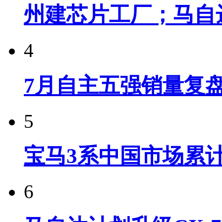
州建芯片工厂；马自
4
7月自主五强销量复
5
宝马3系中国市场累计
6