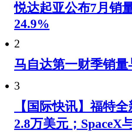
悦达起亚公布7月销量达
24.9%
2
马自达第一财季销量
3
【国际快讯】福特全新
2.8万美元；Spac