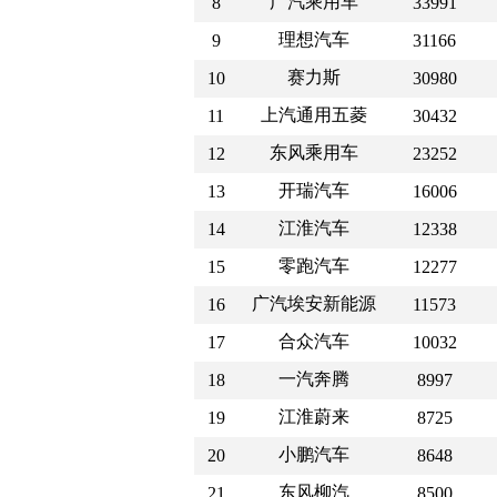
广汽乘用车
8
33991
理想汽车
9
31166
赛力斯
10
30980
上汽通用五菱
11
30432
东风乘用车
12
23252
开瑞汽车
13
16006
江淮汽车
14
12338
零跑汽车
15
12277
广汽埃安新能源
16
11573
合众汽车
17
10032
一汽奔腾
18
8997
江淮蔚来
19
8725
小鹏汽车
20
8648
东风柳汽
21
8500