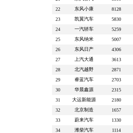
东风小康
22
8128
凯翼汽车
23
5830
一汽轿车
24
5259
东风纳米
25
5007
东风日产
26
4306
上汽大通
27
3613
北汽越野
28
2871
睿蓝汽车
29
2703
华晨鑫源
30
2315
大运新能源
31
2180
北京制造
32
1657
蔚来汽车
33
1330
潍柴汽车
34
1114