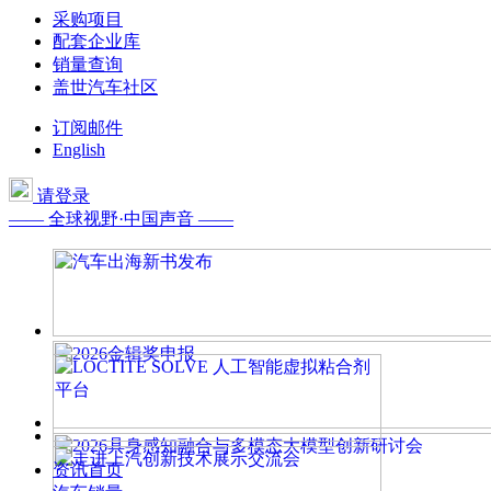
采购项目
配套企业库
销量查询
盖世汽车社区
订阅邮件
English
请登录
—— 全球视野·中国声音 ——
资讯首页