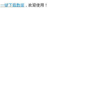
，
一键下载数据
，欢迎使用！