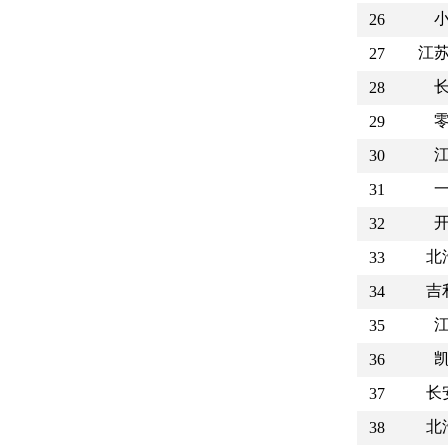
26
江
27
28
29
30
31
32
北
33
吉
34
35
36
长
37
北
38