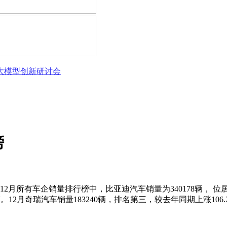
态大模型创新研讨会
榜
12月所有车企销量排行榜中，比亚迪汽车销量为340178辆， 位居第
辆。12月奇瑞汽车销量183240辆，排名第三，较去年同期上涨106