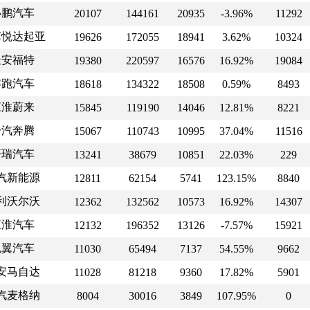
小鹏汽车
20107
144161
20935
-3.96%
11292
苏悦达起亚
19626
172055
18941
3.62%
10324
长安福特
19380
220597
16576
16.92%
19084
零跑汽车
18618
134322
18508
0.59%
8493
江淮蔚来
15845
119190
14046
12.81%
8221
一汽奔腾
15067
110743
10995
37.04%
11516
开瑞汽车
13241
38679
10851
22.03%
229
汽新能源
12811
62154
5741
123.15%
8840
利沃尔沃
12362
132562
10573
16.92%
14307
江淮汽车
12132
196352
13126
-7.57%
15921
凯翼汽车
11030
65494
7137
54.55%
9662
安马自达
11028
81218
9360
17.82%
5901
汽麦格纳
8004
30016
3849
107.95%
0