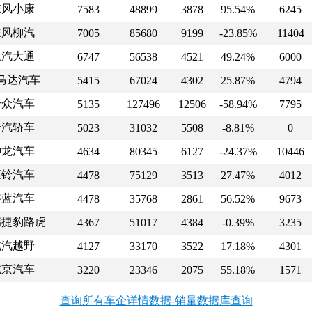
东风小康
7583
48899
3878
95.54%
6245
东风柳汽
7005
85680
9199
-23.85%
11404
上汽大通
6747
56538
4521
49.24%
6000
马达汽车
5415
67024
4302
25.87%
4794
合众汽车
5135
127496
12506
-58.94%
7795
一汽轿车
5023
31032
5508
-8.81%
0
神龙汽车
4634
80345
6127
-24.37%
10446
江铃汽车
4478
75129
3513
27.47%
4012
睿蓝汽车
4478
35768
2861
56.52%
9673
瑞捷豹路虎
4367
51017
4384
-0.39%
3235
北汽越野
4127
33170
3522
17.18%
4301
北京汽车
3220
23346
2075
55.18%
1571
查询所有车企详情数据-销量数据库查询