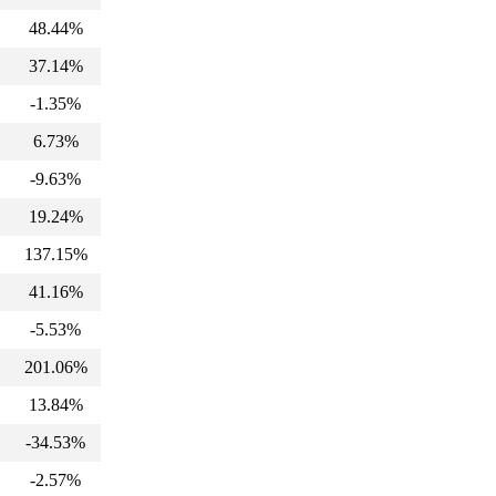
48.44%
37.14%
-1.35%
6.73%
-9.63%
19.24%
137.15%
41.16%
-5.53%
201.06%
13.84%
-34.53%
-2.57%