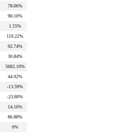
78.06%
90.10%
1.55%
119.22%
92.74%
30.84%
5682.10%
44.92%
-13.59%
-23.80%
14.16%
86.88%
0%