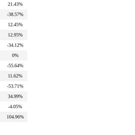
21.43%
-38.57%
12.45%
12.95%
-34.12%
0%
-55.64%
11.62%
-53.71%
34.99%
-4.05%
104.96%