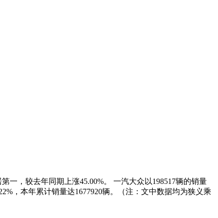
一，较去年同期上涨45.00%。 一汽大众以198517辆的销量
.22%，本年累计销量达1677920辆。（注：文中数据均为狭义乘