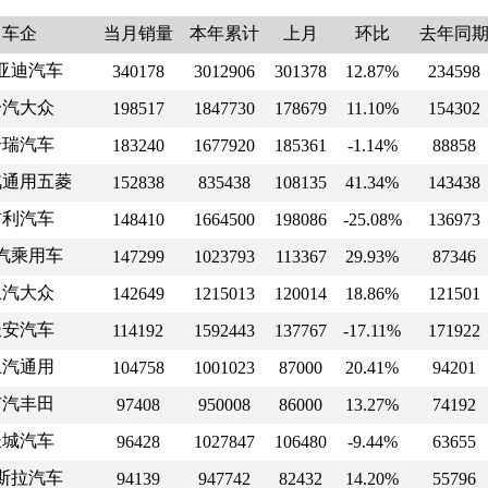
车企
当月销量
本年累计
上月
环比
去年同
亚迪汽车
340178
3012906
301378
12.87%
234598
一汽大众
198517
1847730
178679
11.10%
154302
奇瑞汽车
183240
1677920
185361
-1.14%
88858
汽通用五菱
152838
835438
108135
41.34%
143438
吉利汽车
148410
1664500
198086
-25.08%
136973
汽乘用车
147299
1023793
113367
29.93%
87346
上汽大众
142649
1215013
120014
18.86%
121501
长安汽车
114192
1592443
137767
-17.11%
171922
上汽通用
104758
1001023
87000
20.41%
94201
广汽丰田
97408
950008
86000
13.27%
74192
长城汽车
96428
1027847
106480
-9.44%
63655
斯拉汽车
94139
947742
82432
14.20%
55796