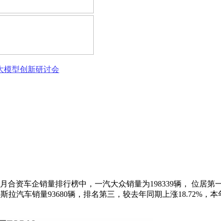
态大模型创新研讨会
6月合资车企销量排行榜中，一汽大众销量为198339辆， 位居第一
月特斯拉汽车销量93680辆，排名第三，较去年同期上涨18.72%