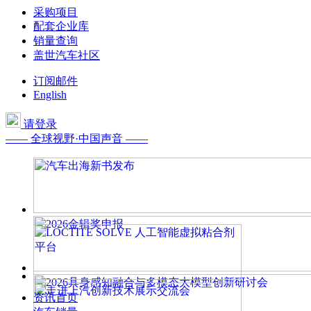
采购项目
配套企业库
销量查询
盖世汽车社区
订阅邮件
English
请登录
—— 全球视野·中国声音 ——
资讯首页