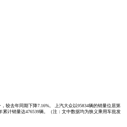
，较去年同期下降7.16%。 上汽大众以95834辆的销量位居第
，本年累计销量达476539辆。（注：文中数据均为狭义乘用车批发