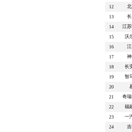
北
12
长
13
江苏
14
沃
15
江
16
神
17
长
18
智
19
20
奇瑞
21
福
22
一
23
吉
24