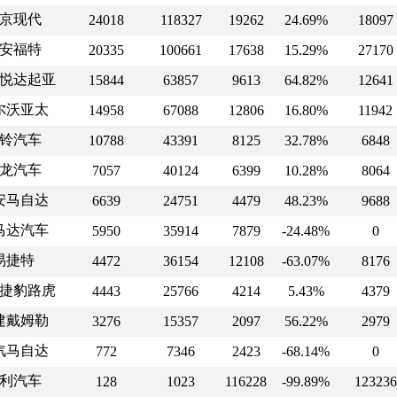
京现代
24018
118327
19262
24.69%
18097
安福特
20335
100661
17638
15.29%
27170
悦达起亚
15844
63857
9613
64.82%
12641
尔沃亚太
14958
67088
12806
16.80%
11942
铃汽车
10788
43391
8125
32.78%
6848
龙汽车
7057
40124
6399
10.28%
8064
安马自达
6639
24751
4479
48.23%
9688
马达汽车
5950
35914
7879
-24.48%
0
易捷特
4472
36154
12108
-63.07%
8176
捷豹路虎
4443
25766
4214
5.43%
4379
建戴姆勒
3276
15357
2097
56.22%
2979
汽马自达
772
7346
2423
-68.14%
0
利汽车
128
1023
116228
-99.89%
123236