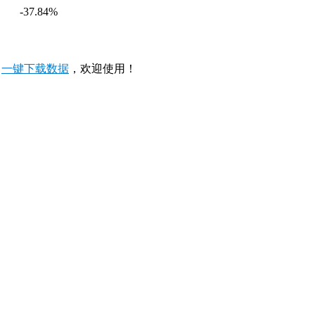
-37.84%
，
一键下载数据
，欢迎使用！