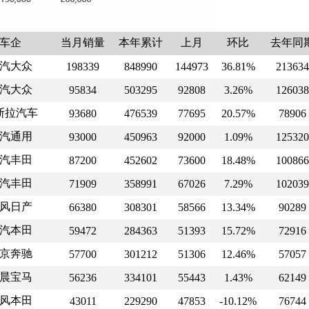
车企
当月销量
本年累计
上月
环比
去年同
汽大众
198339
848990
144973
36.81%
213634
汽大众
95834
503295
92808
3.26%
126038
斯拉汽车
93680
476539
77695
20.57%
78906
汽通用
93000
450963
92000
1.09%
125320
汽丰田
87200
452602
73600
18.48%
100866
汽丰田
71909
358991
67026
7.29%
102039
风日产
66380
308301
58566
13.34%
90289
汽本田
59472
284363
51393
15.72%
72916
京奔驰
57700
301212
51306
12.46%
57057
晨宝马
56236
334101
55443
1.43%
62149
风本田
43011
229290
47853
-10.12%
76744