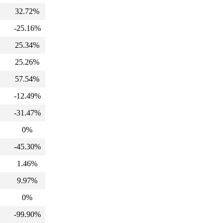
32.72%
-25.16%
25.34%
25.26%
57.54%
-12.49%
-31.47%
0%
-45.30%
1.46%
9.97%
0%
-99.90%