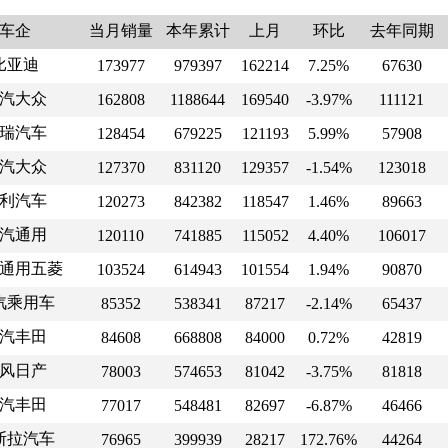
车企
当月销量
本年累计
上月
环比
去年同期
比亚迪
173977
979397
162214
7.25%
67630
汽大众
162808
1188644
169540
-3.97%
111121
瑞汽车
128454
679225
121193
5.99%
57908
汽大众
127370
831120
129357
-1.54%
123018
利汽车
120273
842382
118547
1.46%
89663
汽通用
120110
741885
115052
4.40%
106017
通用五菱
103524
614943
101554
1.94%
90870
汽乘用车
85352
538341
87217
-2.14%
65437
汽丰田
84608
668808
84000
0.72%
42819
风日产
78003
574653
81042
-3.75%
81818
汽丰田
77017
548481
82697
-6.87%
46466
斯拉汽车
76965
399939
28217
172.76%
44264