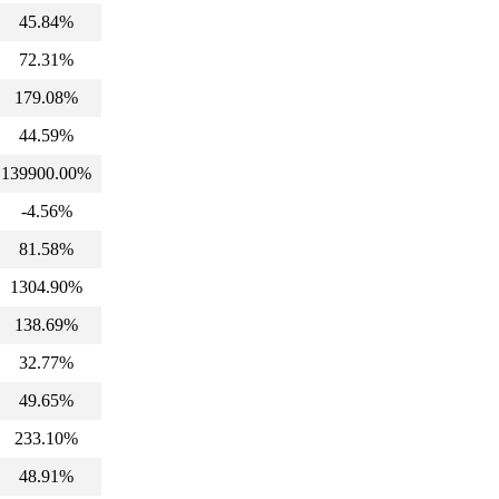
45.84%
72.31%
179.08%
44.59%
139900.00%
-4.56%
81.58%
1304.90%
138.69%
32.77%
49.65%
233.10%
48.91%