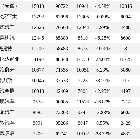
（安徽）
15818
90722
10941
44.58%
10846
尔沃亚太
13792
83998
13805
-0.09%
8004
跑汽车
12525
76563
12044
3.99%
4488
风柳汽
12446
85389
8510
46.25%
8608
易捷特
11200
58483
8678
29.06%
8
悦达起亚
11190
88348
14730
-24.03%
11725
淮蔚来
10677
71555
10051
6.23%
5880
赛力斯
10045
37533
7228
38.97%
715
汽奔腾
10018
42469
7008
42.95%
4197
鹏汽车
9578
90085
11524
-16.89%
7214
龙汽车
8982
72393
9345
-3.88%
6002
铃汽车
8091
35286
8047
0.55%
2429
风启辰
7200
65741
10102
-28.73%
4835