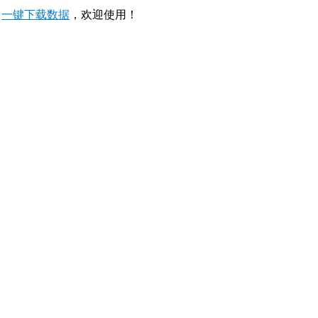
，
一键下载数据
，欢迎使用！