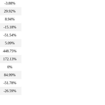
-3.88%
29.92%
8.94%
-15.18%
-51.54%
5.09%
448.75%
172.13%
0%
84.99%
-51.78%
-26.59%