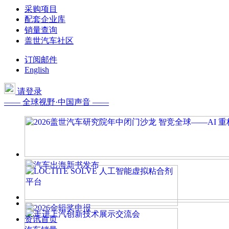
采购项目
配套企业库
销量查询
盖世汽车社区
订阅邮件
English
请登录
—— 全球视野·中国声音 ——
资讯首页