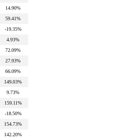
14.90%
59.41%
-19.35%
4.93%
72.09%
27.93%
66.09%
149.03%
9.73%
159.11%
-18.50%
154.73%
142.20%