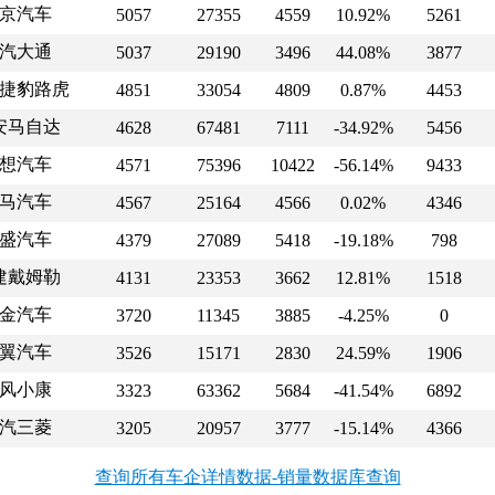
京汽车
5057
27355
4559
10.92%
5261
汽大通
5037
29190
3496
44.08%
3877
捷豹路虎
4851
33054
4809
0.87%
4453
安马自达
4628
67481
7111
-34.92%
5456
想汽车
4571
75396
10422
-56.14%
9433
马汽车
4567
25164
4566
0.02%
4346
盛汽车
4379
27089
5418
-19.18%
798
建戴姆勒
4131
23353
3662
12.81%
1518
金汽车
3720
11345
3885
-4.25%
0
翼汽车
3526
15171
2830
24.59%
1906
风小康
3323
63362
5684
-41.54%
6892
汽三菱
3205
20957
3777
-15.14%
4366
查询所有车企详情数据-销量数据库查询