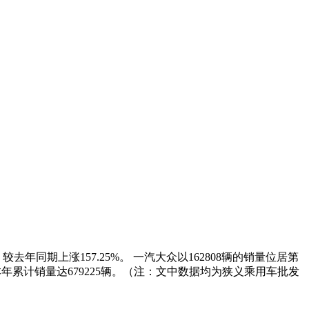
去年同期上涨157.25%。 一汽大众以162808辆的销量位居第
%，本年累计销量达679225辆。（注：文中数据均为狭义乘用车批发