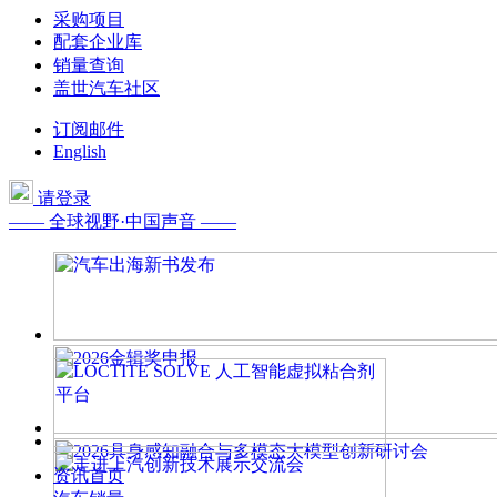
采购项目
配套企业库
销量查询
盖世汽车社区
订阅邮件
English
请登录
—— 全球视野·中国声音 ——
资讯首页