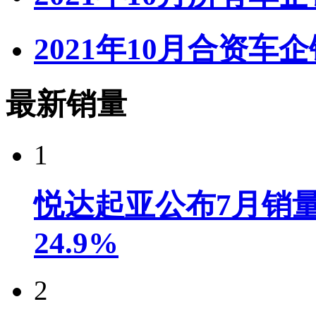
2021年10月合资车
最新销量
1
悦达起亚公布7月销量达
24.9%
2