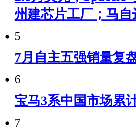
州建芯片工厂；马自
5
7月自主五强销量复
6
宝马3系中国市场累计
7