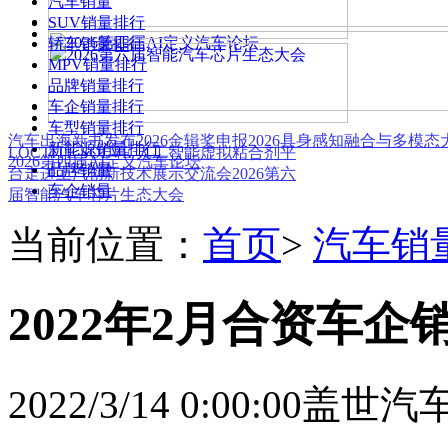
汽车销量
SUV销量排行
轿车销量排行
MPV销量排行
品牌销量排行
车企销量排行
车型销量排行
汽车出海新书发布
2026金辑奖申报
2026具身感知融合与多模
新能源销量排行
LOCTITE SOLVE 人工智能虚拟粘合剂平
2026第四届AI定义汽车论坛
品牌销量
台
走进上汽创新技术展示交流会
2026第六
车企销量
届智能汽车芯片生态大会
当前位置：
首页
>
汽车销
2022年2月合资车企
2022/3/14 0:00:00
盖世汽