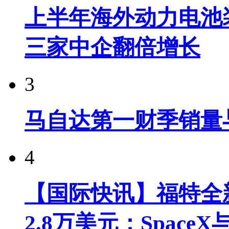
上半年海外动力电池装
三家中企翻倍增长
3
马自达第一财季销量
4
【国际快讯】福特全新
2.8万美元；Spac