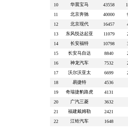
华晨宝马
10
43558
1
北京奔驰
11
40000
北京现代
12
16457
东风悦达起亚
13
11079
长安福特
14
10798
长安马自达
15
8840
神龙汽车
16
7532
沃尔沃亚太
17
6699
易捷特
18
4536
奇瑞捷豹路虎
19
4131
广汽三菱
20
3632
福建戴姆勒
21
2421
江铃汽车
22
1648