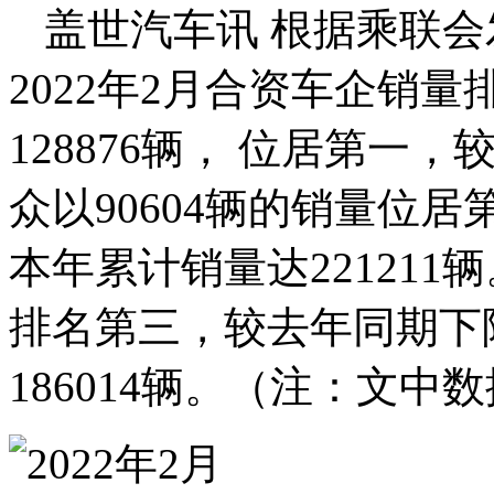
盖世汽车讯 根据乘联会
2022年2月合资车企销
128876辆， 位居第一，
众以90604辆的销量位居
本年累计销量达221211辆
排名第三，较去年同期下降
186014辆。（注：文