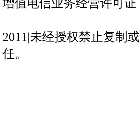
增值电信业务经营许可证 沪
07023350号
沪公网安备 310
2011|未经授权禁止复
任。