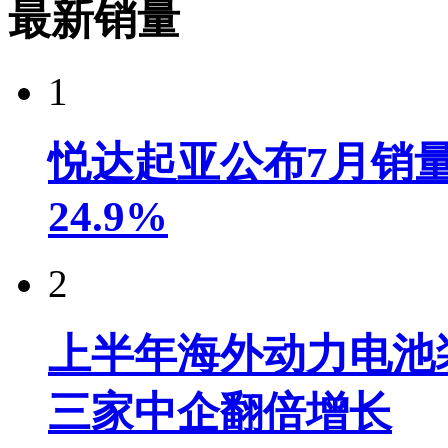
最新销量
1
悦达起亚公布7月销量达
24.9%
2
上半年海外动力电池装
三家中企翻倍增长