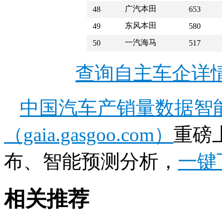
广汽本田
48
653
东风本田
49
580
一汽海马
50
517
查询自主车企详
中国汽车产销量数据智
（gaia.gasgoo.com）
重磅
布、智能预测分析，
一键
相关推荐