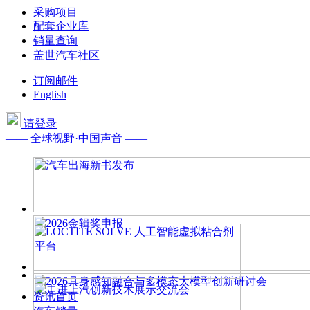
采购项目
配套企业库
销量查询
盖世汽车社区
订阅邮件
English
请登录
—— 全球视野·中国声音 ——
资讯首页