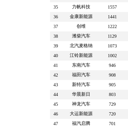
力帆科技
35
1557
金康新能源
36
1441
创维
37
1222
潍柴汽车
38
1129
北汽麦格纳
39
1073
江铃新能源
40
1002
东南汽车
41
946
福田汽车
42
908
新特汽车
43
905
华晨新日
44
803
神龙汽车
45
729
大运新能源
46
720
福汽启腾
47
701