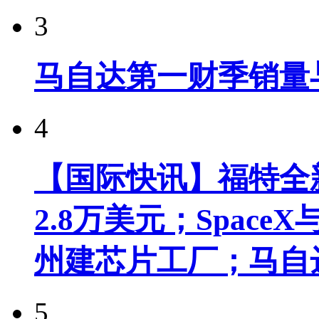
3
马自达第一财季销量
4
【国际快讯】福特全新
2.8万美元；Spac
州建芯片工厂；马自
5