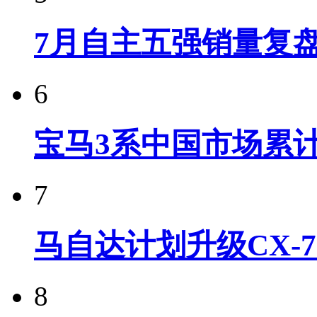
7月自主五强销量复
6
宝马3系中国市场累计
7
马自达计划升级CX-7
8