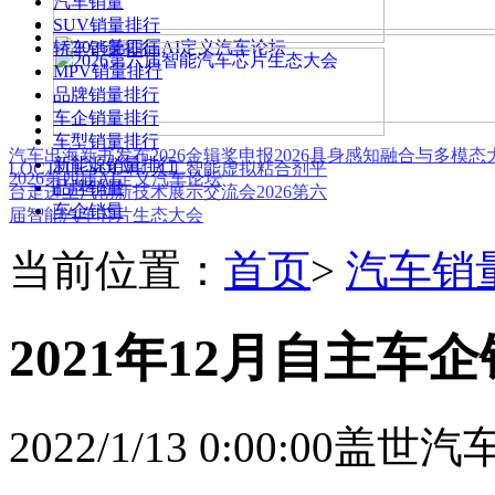
汽车销量
SUV销量排行
轿车销量排行
MPV销量排行
品牌销量排行
车企销量排行
车型销量排行
汽车出海新书发布
2026金辑奖申报
2026具身感知融合与多模
新能源销量排行
LOCTITE SOLVE 人工智能虚拟粘合剂平
2026第四届AI定义汽车论坛
品牌销量
台
走进上汽创新技术展示交流会
2026第六
车企销量
届智能汽车芯片生态大会
当前位置：
首页
>
汽车销
2021年12月自主车
2022/1/13 0:00:00
盖世汽