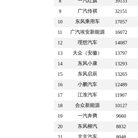
一汽红旗
8
39133
广汽传祺
9
32151
东风乘用车
10
17057
广汽埃安新能源
11
16072
理想汽车
12
14087
大众（安徽）
13
13797
东风小康
14
13293
东风启辰
15
13265
小鹏汽车
16
12489
江淮汽车
17
11907
合众新能源
18
10127
一汽奔腾
19
9660
东风柳汽
20
8832
北京汽车
21
8048