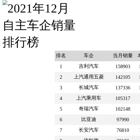
排名
车企
当月销量
吉利汽车
1
158903
上汽通用五菱
2
142105
长城汽车
3
137336
上汽乘用车
4
105317
奇瑞汽车
5
102148
比亚迪
6
97990
长安汽车
7
76810