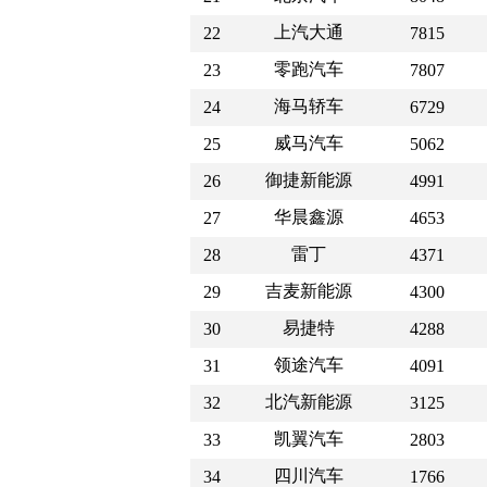
上汽大通
22
7815
零跑汽车
23
7807
海马轿车
24
6729
威马汽车
25
5062
御捷新能源
26
4991
华晨鑫源
27
4653
雷丁
28
4371
吉麦新能源
29
4300
易捷特
30
4288
领途汽车
31
4091
北汽新能源
32
3125
凯翼汽车
33
2803
四川汽车
34
1766