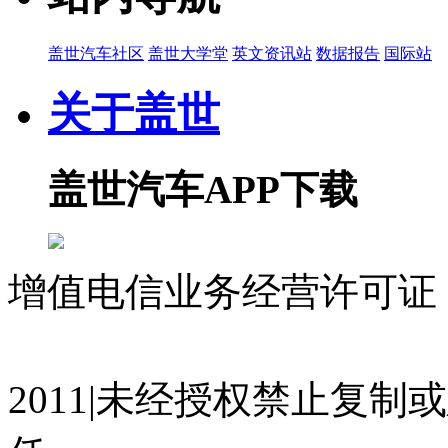
盖世汽车社区
盖世大学堂
英文资讯站
数据报告
国际站
关于盖世
盖世汽车APP下载
增值电信业务经营许可证 沪
07023350号
沪公网安备 310
2011|未经授权禁止复