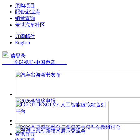
采购项目
配套企业库
销量查询
盖世汽车社区
订阅邮件
English
请登录
—— 全球视野·中国声音 ——
资讯首页