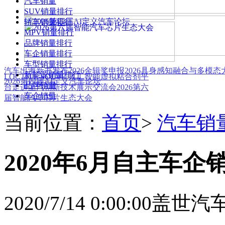
汽车销量
SUV销量排行
轿车销量排行
MPV销量排行
品牌销量排行
车企销量排行
车型销量排行
汽车出海新书发布
2026金辑奖申报
2026具身感知融合与多模
新能源销量排行
LOCTITE SOLVE 人工智能虚拟粘合剂平
2026第四届AI定义汽车论坛
品牌销量
台
走进上汽创新技术展示交流会
2026第六
车企销量
届智能汽车芯片生态大会
当前位置：
首页
>
汽车销
2020年6月自主车企
2020/7/14 0:00:00
盖世汽