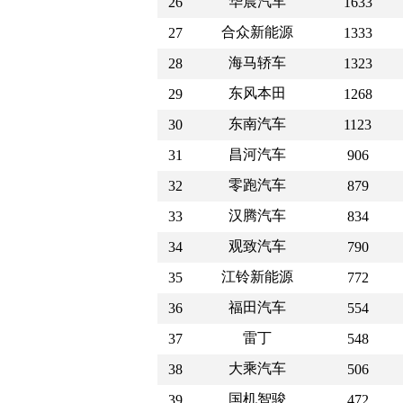
华晨汽车
26
1633
合众新能源
27
1333
海马轿车
28
1323
东风本田
29
1268
东南汽车
30
1123
昌河汽车
31
906
零跑汽车
32
879
汉腾汽车
33
834
观致汽车
34
790
江铃新能源
35
772
福田汽车
36
554
雷丁
37
548
大乘汽车
38
506
国机智骏
39
472