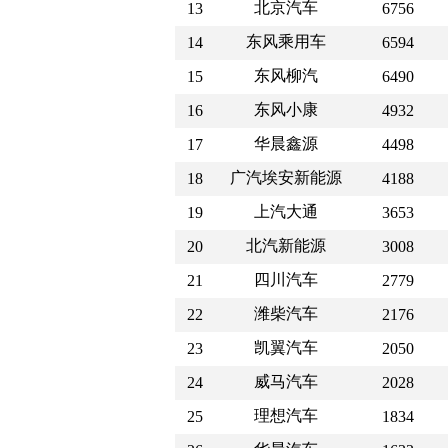
北京汽车
13
6756
东风乘用车
14
6594
东风柳汽
15
6490
东风小康
16
4932
华晨鑫源
17
4498
广汽埃安新能源
18
4188
上汽大通
19
3653
北汽新能源
20
3008
四川汽车
21
2779
潍柴汽车
22
2176
凯翼汽车
23
2050
威马汽车
24
2028
理想汽车
25
1834