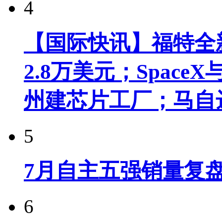
4
【国际快讯】福特全新
2.8万美元；Spac
州建芯片工厂；马自
5
7月自主五强销量复
6