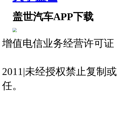
盖世汽车APP下载
增值电信业务经营许可证 沪
07023350号
沪公网安备 310
2011|未经授权禁止复
任。