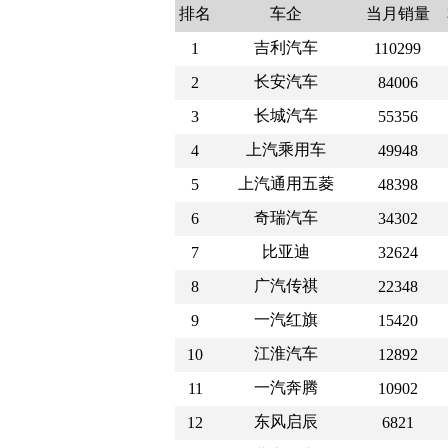
排名
车企
当月销量
吉利汽车
1
110299
长安汽车
2
84006
长城汽车
3
55356
上汽乘用车
4
49948
上汽通用五菱
5
48398
奇瑞汽车
6
34302
比亚迪
7
32624
广汽传祺
8
22348
一汽红旗
9
15420
江淮汽车
10
12892
一汽奔腾
11
10902
东风启辰
12
6821