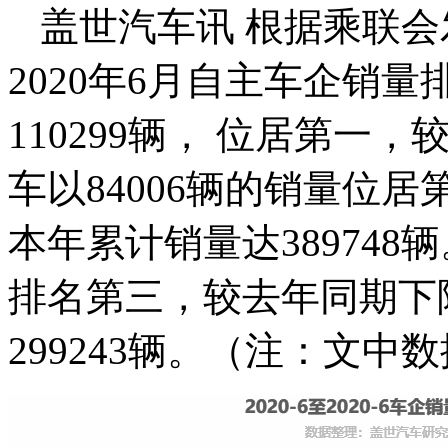
盖世汽车讯 根据乘联会
2020年6月自主车企销
110299辆， 位居第一，
车以84006辆的销量位居
本年累计销量达389748辆
排名第三，较去年同期下降
299243辆。（注：文