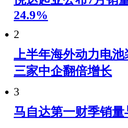
24.9%
2
上半年海外动力电池装
三家中企翻倍增长
3
马自达第一财季销量