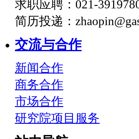
求职应聘：021-3919780
简历投递：zhaopin@gas
交流与合作
新闻合作
商务合作
市场合作
研究院项目服务