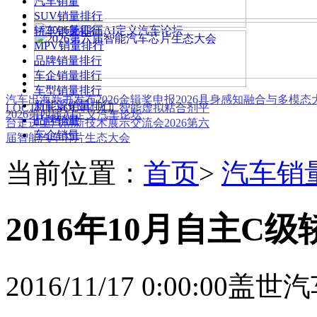
汽车销量
SUV销量排行
轿车销量排行
MPV销量排行
品牌销量排行
车企销量排行
车型销量排行
汽车出海新书发布
2026金辑奖申报
2026具身感知融合与多模
新能源销量排行
LOCTITE SOLVE 人工智能虚拟粘合剂平
2026第四届AI定义汽车论坛
品牌销量
台
走进上汽创新技术展示交流会
2026第六
车企销量
届智能汽车芯片生态大会
当前位置：
首页
>
汽车销
2016年10月自主C
2016/11/17 0:00:00
盖世汽