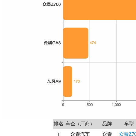
排名
车企（厂商）
品牌
车型
众泰汽车
众泰
众泰Z70
1