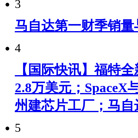
3
马自达第一财季销量
4
【国际快讯】福特全新
2.8万美元；Spac
州建芯片工厂；马自
5