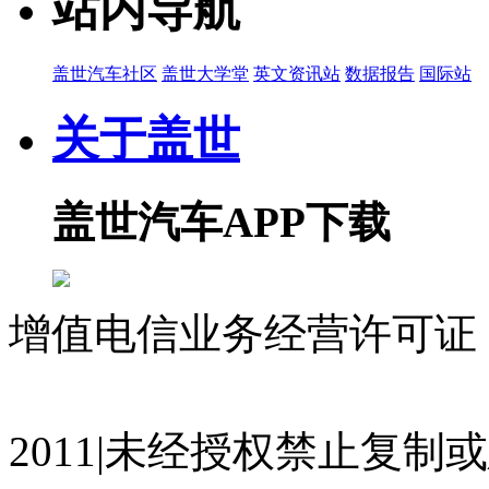
站内导航
盖世汽车社区
盖世大学堂
英文资讯站
数据报告
国际站
关于盖世
盖世汽车APP下载
增值电信业务经营许可证 沪
07023350号
沪公网安备 310
2011|未经授权禁止复