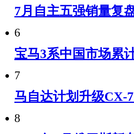
7月自主五强销量复
6
宝马3系中国市场累计
7
马自达计划升级CX-7
8