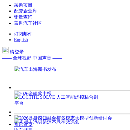
采购项目
配套企业库
销量查询
盖世汽车社区
订阅邮件
English
请登录
—— 全球视野·中国声音 ——
资讯首页