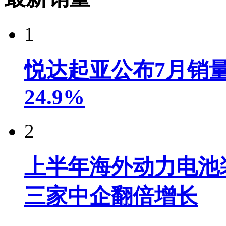
1
悦达起亚公布7月销量达
24.9%
2
上半年海外动力电池装
三家中企翻倍增长