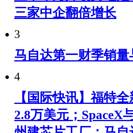
三家中企翻倍增长
3
马自达第一财季销量
4
【国际快讯】福特全新
2.8万美元；Spac
州建芯片工厂；马自