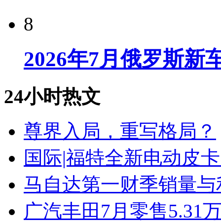
8
2026年7月俄罗斯
24小时热文
尊界入局，重写格局？
国际|福特全新电动皮卡
马自达第一财季销量与
广汽丰田7月零售5.31