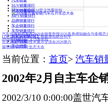
汽车销量
SUV销量排行
轿车销量排行
MPV销量排行
品牌销量排行
车企销量排行
车型销量排行
汽车出海新书发布
2026金辑奖申报
2026具身感知融合与多模
新能源销量排行
LOCTITE SOLVE 人工智能虚拟粘合剂平
2026第四届AI定义汽车论坛
品牌销量
台
走进上汽创新技术展示交流会
2026第六
车企销量
届智能汽车芯片生态大会
当前位置：
首页
>
汽车销
2002年2月自主车企
2002/3/10 0:00:00
盖世汽