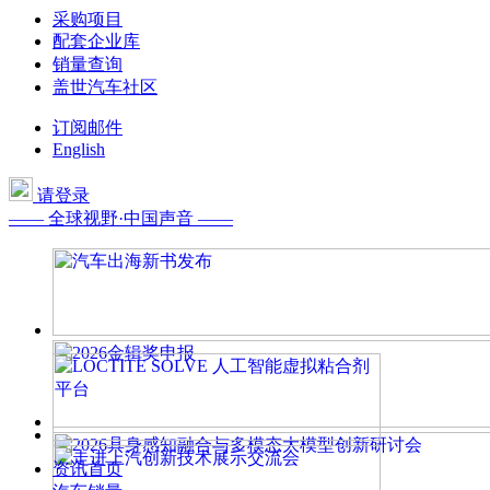
采购项目
配套企业库
销量查询
盖世汽车社区
订阅邮件
English
请登录
—— 全球视野·中国声音 ——
资讯首页