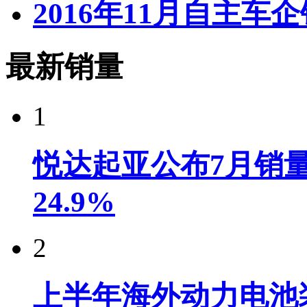
2016年11月自主车
最新销量
1
悦达起亚公布7月销量达
24.9%
2
上半年海外动力电池装