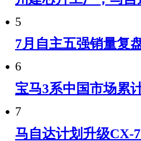
5
7月自主五强销量复
6
宝马3系中国市场累计
7
马自达计划升级CX-7