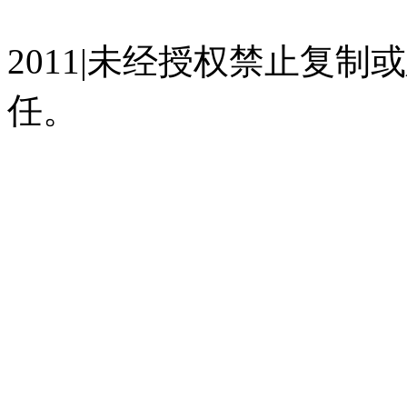
07023350号
沪公网安备 310
2011|未经授权禁止复
任。