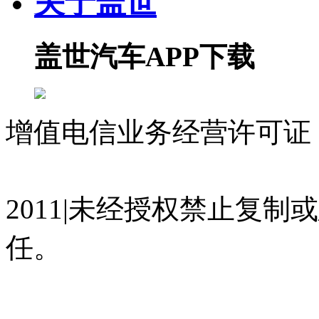
关于盖世
盖世汽车APP下载
增值电信业务经营许可证 沪
07023350号
沪公网安备 310
2011|未经授权禁止复
任。