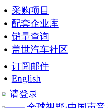
采购项目
配套企业库
销量查询
盖世汽车社区
订阅邮件
English
请登录
—— 全球视野·中国声音