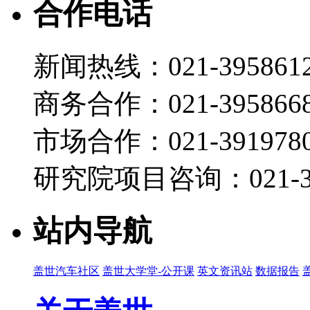
合作电话
新闻热线：021-395861
商务合作：021-395866
市场合作：021-3919780
研究院项目咨询：021-39
站内导航
盖世汽车社区
盖世大学堂-公开课
英文资讯站
数据报告