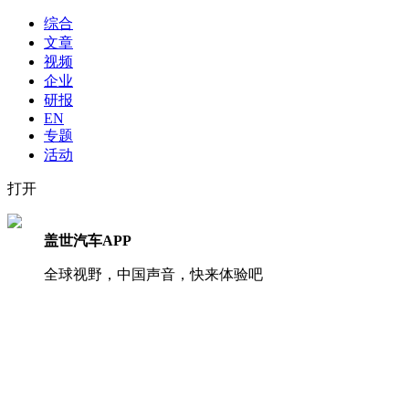
综合
文章
视频
企业
研报
EN
专题
活动
打开
盖世汽车APP
全球视野，中国声音，快来体验吧