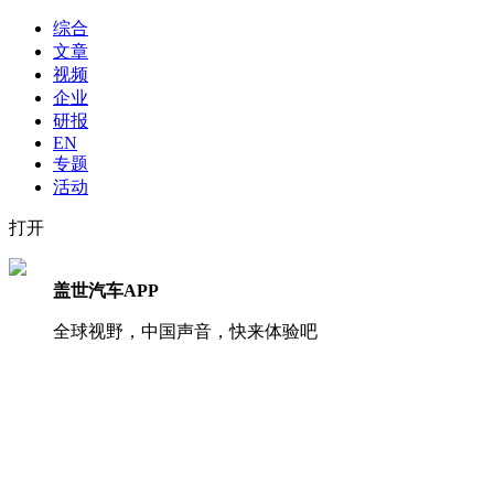
综合
文章
视频
企业
研报
EN
专题
活动
打开
盖世汽车APP
全球视野，中国声音，快来体验吧